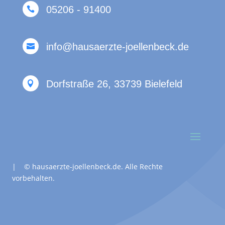
05206 - 91400

info@hausaerzte-joellenbeck.de

Dorfstraße 26, 33739 Bielefeld

| © hausaerzte-joellenbeck.de.
Alle Rechte
vorbehalten.