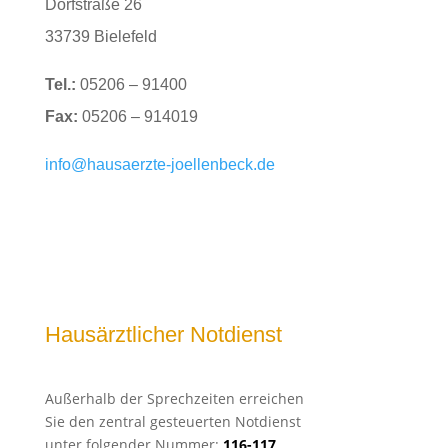
Dorfstraße 26
33739 Bielefeld
Tel.:
05206 – 91400
Fax:
05206 – 914019
info@hausaerzte-joellenbeck.de
Hausärztlicher Notdienst
Außerhalb der Sprechzeiten erreichen
Sie den zentral gesteuerten Notdienst
unter folgender Nummer:
116-117