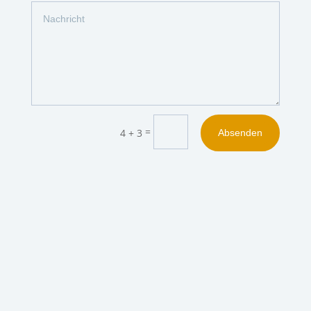
=
4 + 3
Absenden