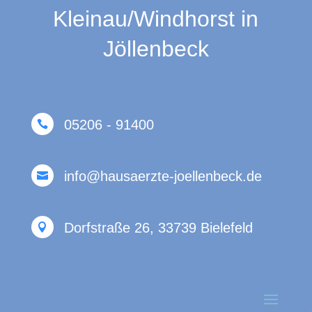
Kleinau/Windhorst in
Jöllenbeck
05206 - 91400

info@hausaerzte-joellenbeck.de

Dorfstraße 26, 33739 Bielefeld
